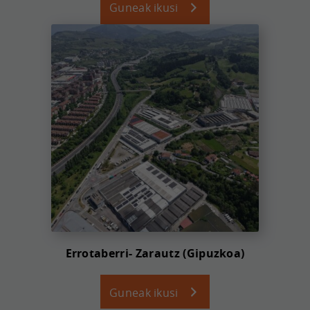
Guneak ikusi
Errotaberri- Zarautz (Gipuzkoa)
Guneak ikusi