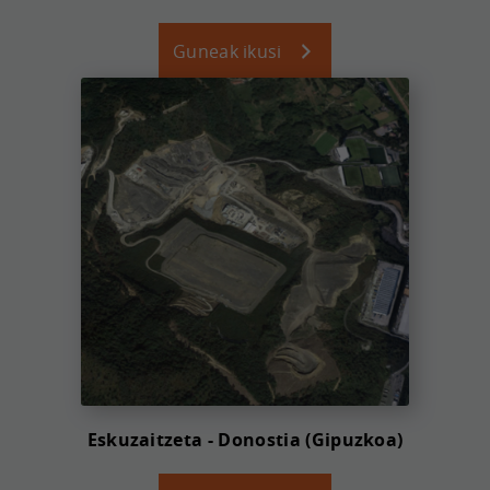
Guneak ikusi
Eskuzaitzeta - Donostia (Gipuzkoa)