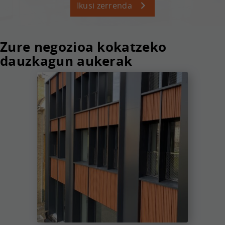
Ikusi zerrenda
Zure negozioa kokatzeko
dauzkagun aukerak