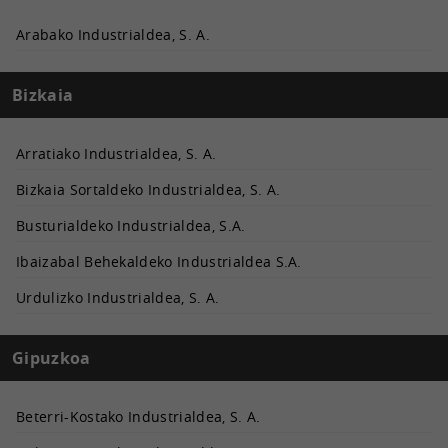
Arabako Industrialdea, S. A.
Bizkaia
Arratiako Industrialdea, S. A.
Bizkaia Sortaldeko Industrialdea, S. A.
Busturialdeko Industrialdea, S.A.
Ibaizabal Behekaldeko Industrialdea S.A.
Urdulizko Industrialdea, S. A.
Gipuzkoa
Beterri-Kostako Industrialdea, S. A.