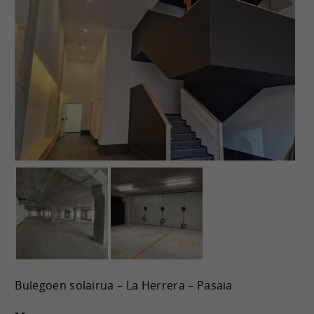
Bulegoen solairua – La Herrera – Pasaia