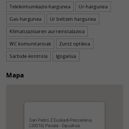
Telekomunikazio-hargunea
Ur-hargunea
Gas-hargunea
Ur beltzen hargunea
Klimatizazioaren aurreinstalazioa
WC komunitarioak
Zuntz optikoa
Sarbide-kontrola
Igogailua
Mapa
San Pedro Z.Euskadi-Pescaderia,
(20016) Pasaia - Gipuzkoa