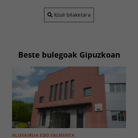
Itzuli bilaketara
Beste bulegoak Gipuzkoan
ALOKAIRUA EDO SALMENTA