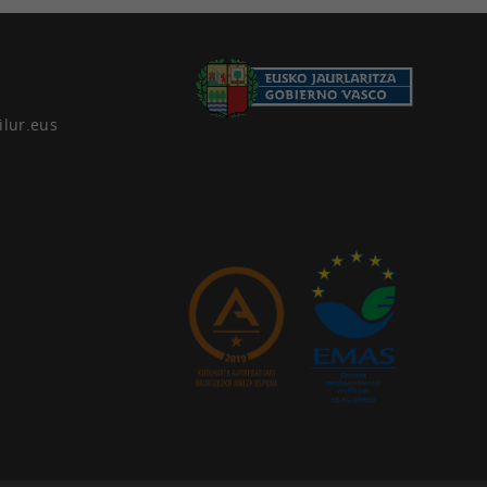
ilur.eus