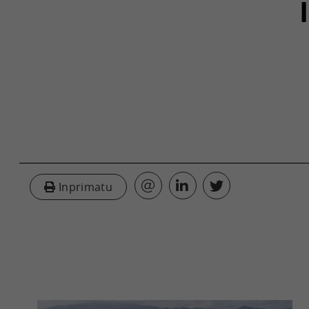
Inprimatu