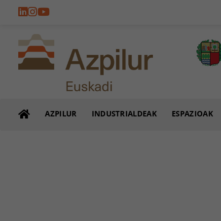
AZPILUR
INDUSTRIALDEAK
ESPAZIOAK