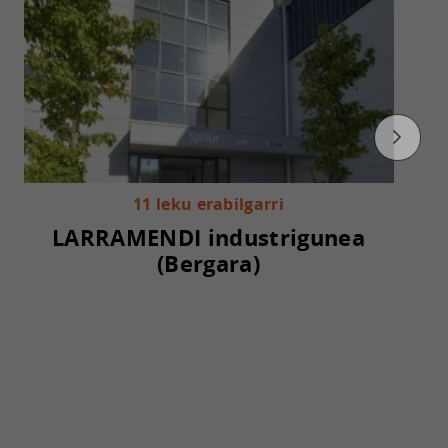
11 leku erabilgarri
LARRAMENDI industrigunea
(Bergara)