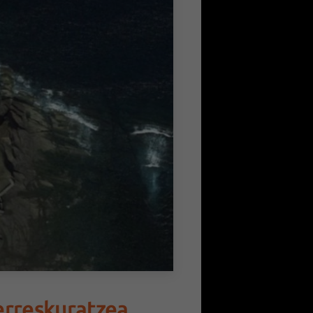
erreskuratzea