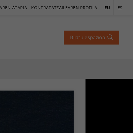
AREN ATARIA
KONTRATATZAILEAREN PROFILA
EU
ES
Bilatu espazioa