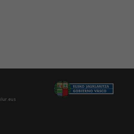
ilur.eus