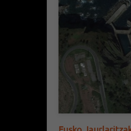
Eusko Jaurlaritza