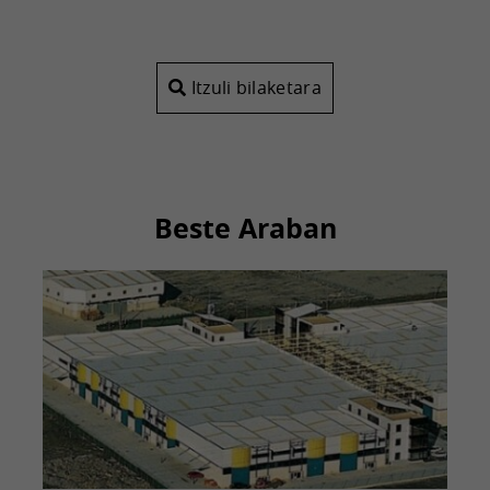
Itzuli bilaketara
Beste Araban