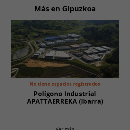
Más en Gipuzkoa
No tiene espacios registrados
Polígono Industrial
APATTAERREKA (Ibarra)
Ver más