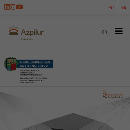
EU
ES