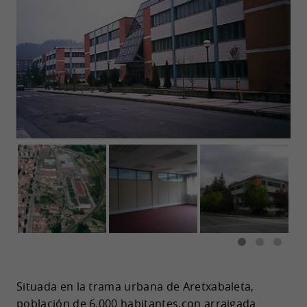
Situada en la trama urbana de Aretxabaleta,
población de 6.000 habitantes,con arraigada