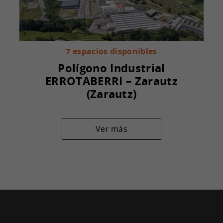
7 espacios disponibles
Polígono Industrial
ERROTABERRI – Zarautz
(Zarautz)
Ver más