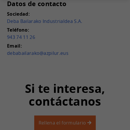
Datos de contacto
Sociedad:
Deba Bailarako Industrialdea S.A.
Teléfono:
943 74 11 26
Email:
debabailarako@azpilur.eus
Si te interesa,
contáctanos
Rellena el formulario