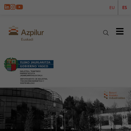
EU
ES