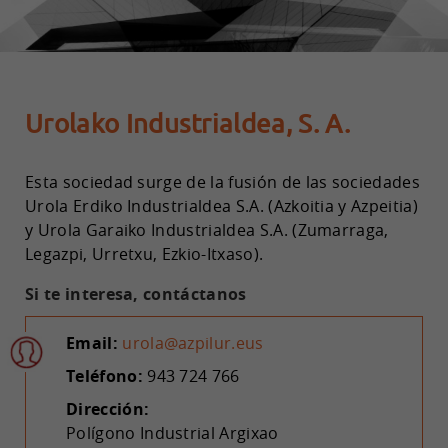
Urolako Industrialdea, S. A.
Esta sociedad surge de la fusión de las sociedades
Urola Erdiko Industrialdea S.A. (Azkoitia y Azpeitia)
y Urola Garaiko Industrialdea S.A. (Zumarraga,
Legazpi, Urretxu, Ezkio-Itxaso).
Si te interesa, contáctanos
Email:
urola@azpilur.eus
Teléfono:
943 724 766
Dirección:
Polígono Industrial Argixao