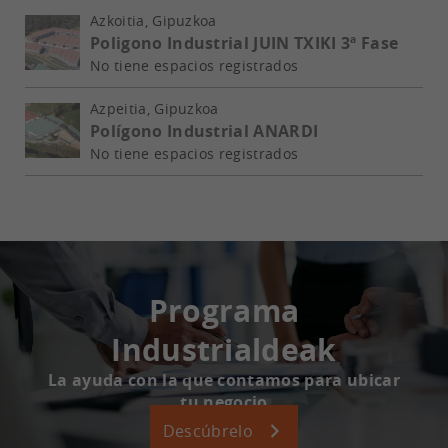
Azkoitia, Gipuzkoa
Poligono Industrial JUIN TXIKI 3ª Fase
No tiene espacios registrados
Azpeitia, Gipuzkoa
Polígono Industrial ANARDI
No tiene espacios registrados
Programa
Industrialdeak
La ayuda con la que contamos para ubicar
tu negocio
Descúbrelo