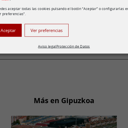
des aceptar todas las cookies pulsando el botón “Aceptar” o configurarlas e
r preferencias”.
Aceptar
Ver preferencias
Aviso legal
Protección de Datos
Más en Gipuzkoa