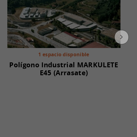
1 espacio disponible
Polígono Industrial MARKULETE
E45 (Arrasate)