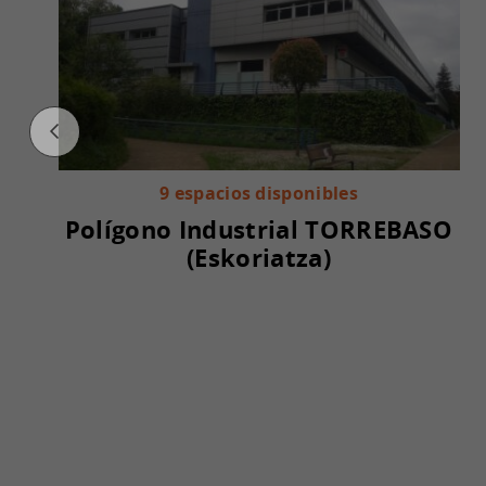
9 espacios disponibles
Polígono Industrial TORREBASO
(Eskoriatza)