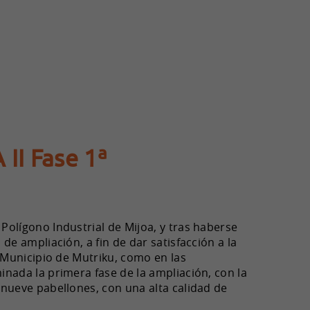
II Fase 1ª
Polígono Industrial de Mijoa, y tras haberse
de ampliación, a fin de dar satisfacción a la
l Municipio de Mutriku, como en las
nada la primera fase de la ampliación, con la
 nueve pabellones, con una alta calidad de