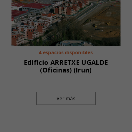
4 espacios disponibles
Edificio ARRETXE UGALDE
(Oficinas) (Irun)
Ver más