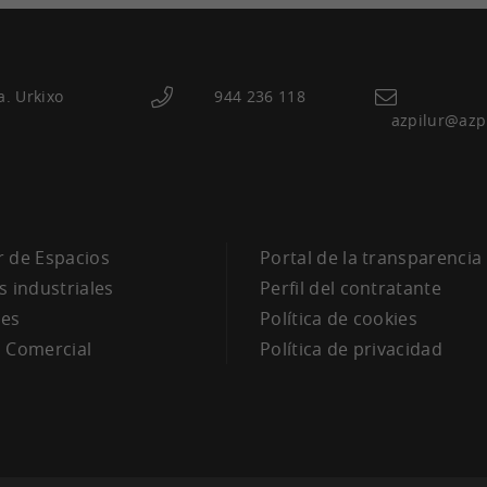
a. Urkixo
944 236 118
azpilur@azp
a
 de Espacios
Portal de la transparencia
s industriales
Perfil del contratante
des
Política de cookies
 Comercial
Política de privacidad