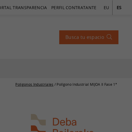
ORTAL TRANSPARENCIA
PERFIL CONTRATANTE
EU
ES
Busca tu espacio
Poligonos Industriales
/ Polígono Industrial MIJOA II Fase 1ª