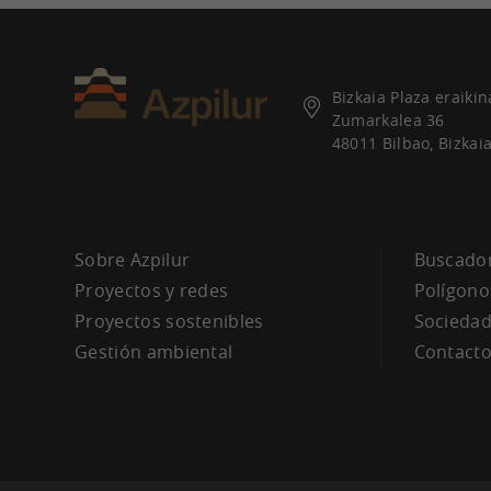
Bizkaia Plaza eraikin
Zumarkalea 36
48011 Bilbao, Bizkai
Sobre Azpilur
Buscador
Proyectos y redes
Polígono
Proyectos sostenibles
Socieda
Gestión ambiental
Contacto