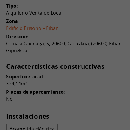
Tipo:
Alquiler o Venta de Local
Zona:
Edificio Erisono – Eibar
Dirección:
C. Iñaki Goenaga, 5, 20600, Gipuzkoa, (20600) Eibar -
Gipuzkoa
Caractertísticas constructivas
Superficie total:
324,14m²
Plazas de aparcamiento:
No
Instalaciones
Acometida eléctrica