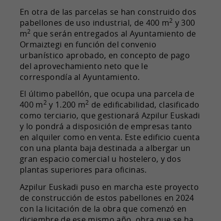
En otra de las parcelas se han construido dos
2
pabellones de uso industrial, de 400 m
y 300
2
m
que serán entregados al Ayuntamiento de
Ormaiztegi en función del convenio
urbanístico aprobado, en concepto de pago
del aprovechamiento neto que le
correspondía al Ayuntamiento.
El último pabellón, que ocupa una parcela de
2
2
400 m
y 1.200 m
de edificabilidad, clasificado
como terciario, que gestionará Azpilur Euskadi
y lo pondrá a disposición de empresas tanto
en alquiler como en venta. Este edificio cuenta
con una planta baja destinada a albergar un
gran espacio comercial u hostelero, y dos
plantas superiores para oficinas.
Azpilur Euskadi puso en marcha este proyecto
de construcción de estos pabellones en 2024
con la licitación de la obra que comenzó en
diciembre de ese mismo año, obra que se ha