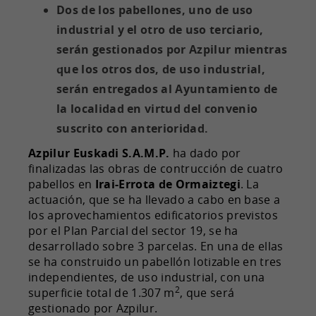
Dos de los pabellones, uno de uso
industrial y el otro de uso terciario,
serán gestionados por Azpilur mientras
que los otros dos, de uso industrial,
serán entregados al Ayuntamiento de
la localidad en virtud del convenio
suscrito con anterioridad.
Azpilur Euskadi S.A.M.P.
ha dado por
finalizadas las obras de contrucción de cuatro
pabellos en
Irai-Errota de Ormaiztegi
. La
actuación, que se ha llevado a cabo en base a
los aprovechamientos edificatorios previstos
por el Plan Parcial del sector 19, se ha
desarrollado sobre 3 parcelas. En una de ellas
se ha construido un pabellón lotizable en tres
independientes, de uso industrial, con una
2
superficie total de 1.307 m
, que será
gestionado por Azpilur.