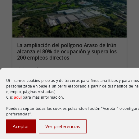
La ampliación del polígono Araso de Irún
alcanza el 80% de ocupación y supera los
200 empleos directos
5 de agosto
Utilizamos cookies propias y de terceros para fines analíticos y para mos
personalizada en base a un perfil elaborado a partir de tus hábitos de n
ejemplo, páginas visitadas).
Clic
aquí
para más información.
Puedes aceptar todas las cookies pulsando el botón “Aceptar” o configura
preferencias”.
Aceptar
Ver preferencias