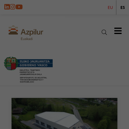
EU
ES