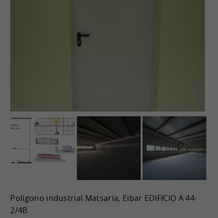
Polígono industrial Matsaria, Eibar EDIFICIO A 44-
2/4B