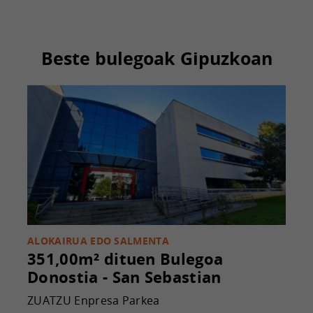
Beste bulegoak Gipuzkoan
ALOKAIRUA EDO SALMENTA
351,00m² dituen Bulegoa
Donostia - San Sebastian
ZUATZU Enpresa Parkea