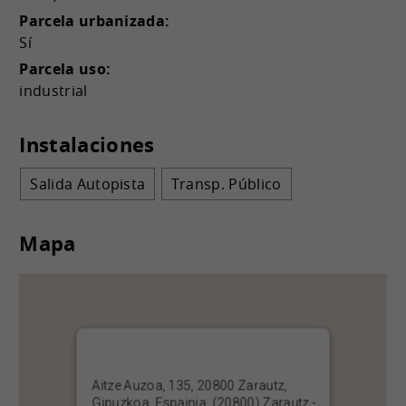
Parcela urbanizada:
Sí
Parcela uso:
industrial
Instalaciones
Salida Autopista
Transp. Público
Mapa
Aitze Auzoa, 135, 20800 Zarautz,
Gipuzkoa, Espainia, (20800) Zarautz -