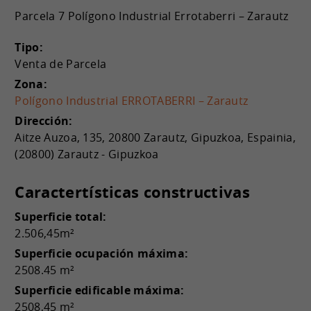
Parcela 7 Polígono Industrial Errotaberri – Zarautz
Tipo:
Venta de Parcela
Zona:
Polígono Industrial ERROTABERRI – Zarautz
Dirección:
Aitze Auzoa, 135, 20800 Zarautz, Gipuzkoa, Espainia,
(20800) Zarautz - Gipuzkoa
Caractertísticas constructivas
Superficie total:
2.506,45m²
Superficie ocupación máxima:
2508.45 m²
Superficie edificable máxima:
2508,45 m²