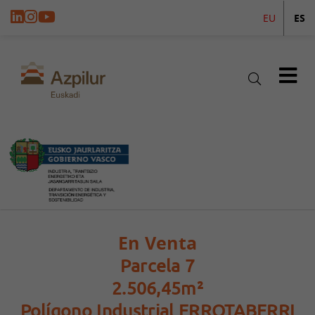
EU
ES
En Venta
Parcela 7
2.506,45m²
Polígono Industrial ERROTABERRI