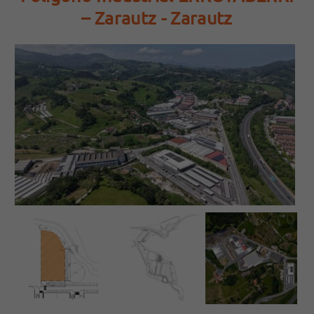
– Zarautz - Zarautz