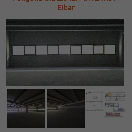
Eibar