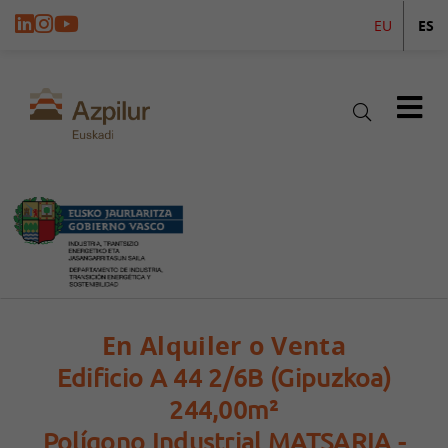
EU
ES
En Alquiler o Venta
Edificio A 44 2/6B (Gipuzkoa)
244,00m²
Polígono Industrial MATSARIA -